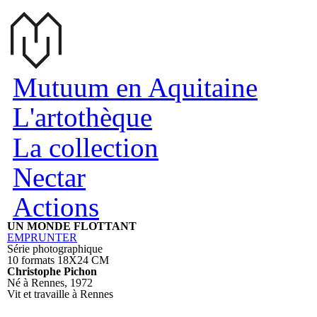
Aller au contenu principal
Mutuum en Aquitaine
L'artothèque
La collection
Nectar
Actions
UN MONDE FLOTTANT
EMPRUNTER
Série photographique
10 formats 18X24 CM
Christophe Pichon
Né à Rennes, 1972
Vit et travaille à Rennes