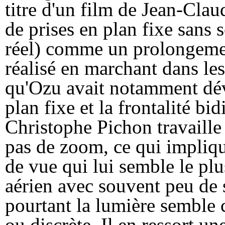
titre d'un film de Jean-Clau
de prises en plan fixe sans 
réel) comme un prolongemen
réalisé en marchant dans le
qu'Ozu avait notamment déve
plan fixe et la frontalité bi
Christophe Pichon travaille 
pas de zoom, ce qui impliqu
de vue qui lui semble le plu
aérien avec souvent peu de s
pourtant la lumière semble 
ou discrète. Il en ressort u