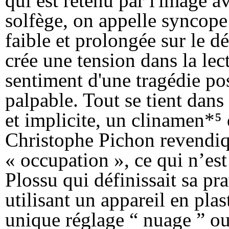
qui est retenu par l'image a
solfège, on appelle syncope
faible et prolongée sur le dé
crée une tension dans la lec
sentiment d'une tragédie pos
palpable. Tout se tient dans
et implicite, un clinamen
*
⁵
Christophe Pichon revendi
« occupation », ce qui n’es
Plossu qui définissait sa p
utilisant un appareil en pla
unique réglage “ nuage ” ou “