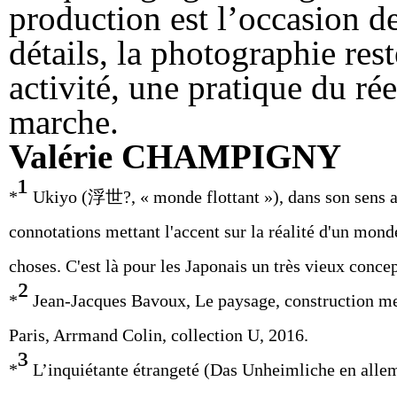
production est l’occasion d
détails, la photographie re
activité, une pratique du rée
marche.
Valérie CHAMPIGNY
¹
*
Ukiyo (浮世?, « monde flottant »), dans son sens a
connotations mettant l'accent sur la réalité d'un mond
choses.
C'est là pour les Japonais un très vieux conce
²
*
Jean-Jacques Bavoux, Le paysage, construction men
Paris, Arrmand Colin, collection U, 2016.
³
*
L’inquiétante étrangeté (Das Unheimliche en alleman