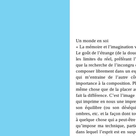
Un monde en soi
« La mémoire et l’imagination v
Le goût de l’étrange (de la dou
les limites du réel, préférant 
que la recherche de l’incongru e
composer librement dans un esp
qui m’entraine de l’autre cô
importance à la composition. Pla
même chose que de la placer au
fait la différence. C’est l’imag
qui imprime en nous une impre
son équilibre (ou son déséquil
ombres, etc. et la façon dont tou
à quelque chose qui a peut-être
qu’impose ma technique, parti
dans lequel l’esprit est en sus