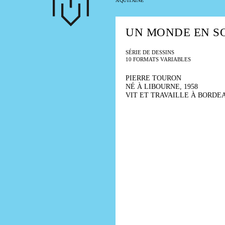
AQUITAINE
Al
c
pr
UN MONDE EN S
SÉRIE DE DESSINS
10 FORMATS VARIABLES
PIERRE TOURON
NÉ À LIBOURNE, 1958
VIT ET TRAVAILLE À BORDE