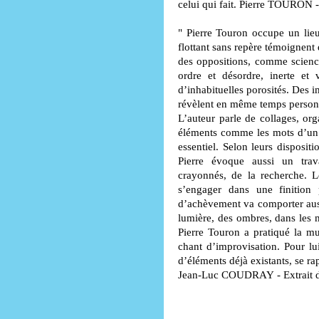
celui qui fait.
Pierre TOURON
-
" Pierre Touron occupe un lieu
flottant sans repère témoignent 
des oppositions, comme science e
ordre et désordre, inerte et v
d’inhabituelles porosités. Des 
révèlent en même temps personne
L’auteur parle de collages, orga
éléments comme les mots d’un l
essentiel. Selon leurs disposi
Pierre évoque aussi un trav
crayonnés, de la recherche. Lo
s’engager dans une finition 
d’achèvement va comporter auss
lumière, des ombres, dans les m
Pierre Touron a pratiqué la mu
chant d’improvisation. Pour lui
d’éléments déjà existants, se r
Jean-Luc COUDRAY
- Extrait