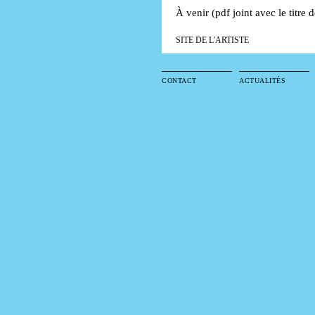
À venir (pdf joint avec le titre 
SITE DE L'ARTISTE
CONTACT
ACTUALITÉS