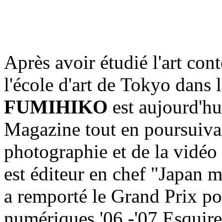
Après avoir étudié l'art con
l'école d'art de Tokyo dans
FUMIHIKO
est aujourd'hui
Magazine tout en poursuivant
photographie et de la vidé
est éditeur en chef "Japan 
a remporté le Grand Prix po
numériques '06 -'07 Esquire»