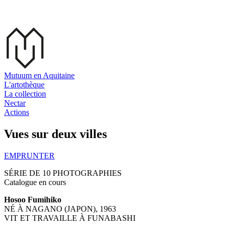
Aller au contenu principal
Mutuum en Aquitaine
L'artothèque
La collection
Nectar
Actions
Vues sur deux villes
EMPRUNTER
SÉRIE DE 10 PHOTOGRAPHIES
Catalogue en cours
Hosoo Fumihiko
NÉ À NAGANO (JAPON), 1963
VIT ET TRAVAILLE À FUNABASHI