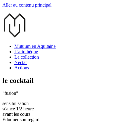
Aller au contenu principal
Mutuum en Aquitaine
L'artothèque
La collection
Nectar
Actions
le cocktail
"fusion"
sensibilisation
séance 1/2 heure
avant les cours
Èduquer son regard