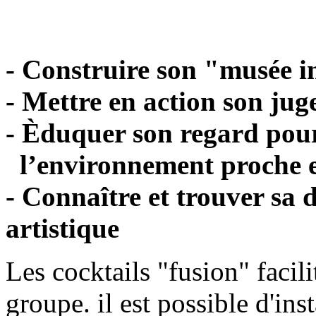
- Construire son "musée 
- Mettre en action son ju
- Èduquer son regard pour 
l’environnement proche e
- Connaître et trouver sa 
artistique
Les cocktails "fusion" facili
groupe. il est possible d'ins